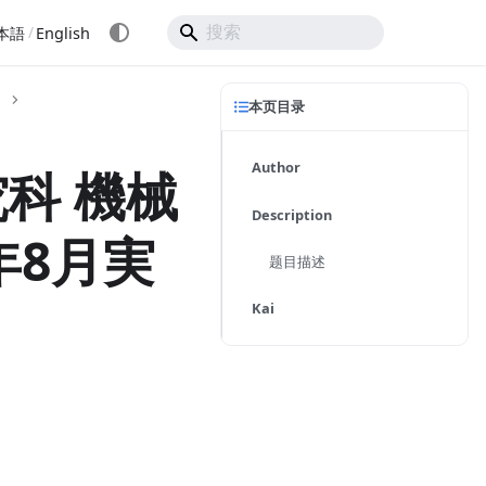
/
本語
English
本页目录
Author
科 機械
Description
年8月実
题目描述
Kai