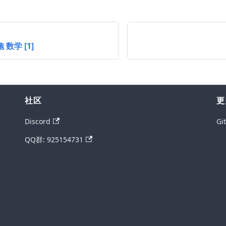
 数学 [1]
社区
更
Discord
Gi
QQ群: 925154731