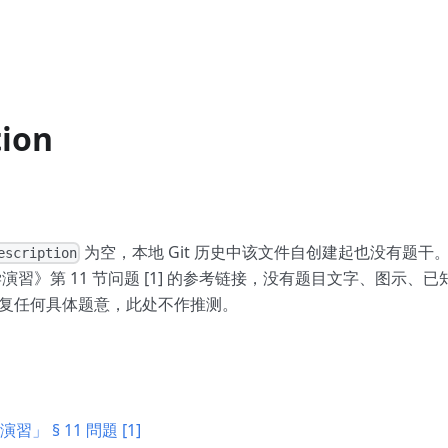
tion
为空，本地 Git 历史中该文件自创建起也没有题干
escription
演習》第 11 节问题 [1] 的参考链接，没有题目文字、图示、
复任何具体题意，此处不作推测。
」 § 11 問題 [1]