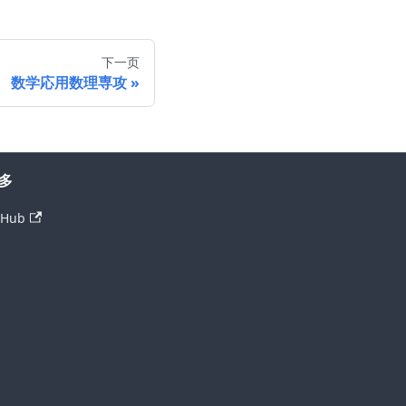
下一页
数学応用数理専攻
多
tHub