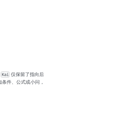
。
仅保留了指向后
Kai
已知条件、公式或小问，