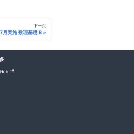
下一页
年7月実施 数理基礎 B
多
tHub