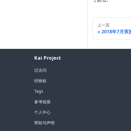
上一页
2018年7月実
Kai Project
过去问
经验贴
Tags
参考链接
个人中心
帮助与声明