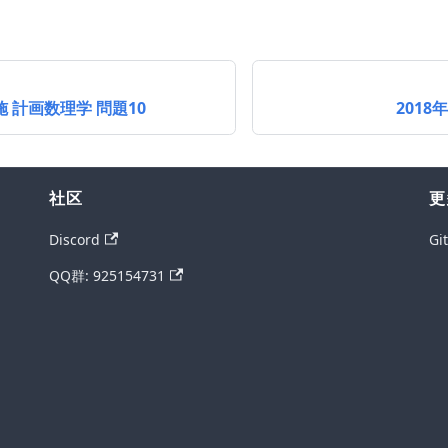
施 計画数理学 問題10
2018
社区
更
Discord
Gi
QQ群: 925154731