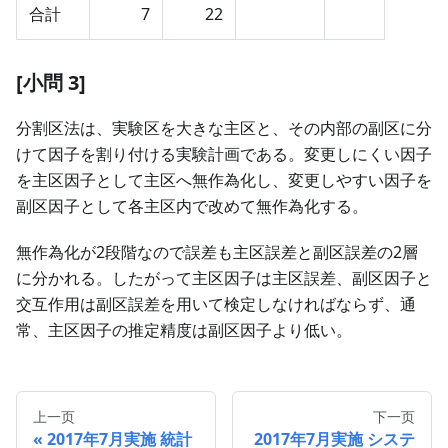
合計
7
22
[小問 3]
分割区法は、実験区を大きな主区と、その内部の副区に分
けて因子を割り付ける実験計画である。変更しにくい因子
を主区因子として主区へ無作為化し、変更しやすい因子を
副区因子として各主区内で改めて無作為化する。
無作為化が2段階なので誤差も主区誤差と副区誤差の2層
に分かれる。したがって主区因子は主区誤差、副区因子と
交互作用は副区誤差を用いて検定しなければならず、通
常、主区因子の推定精度は副区因子より低い。
上一页
下一页
2017年7月実施 統計
2017年7月実施 システ