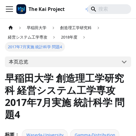
The Kai Project
/
/
中文
日本語
English
早稲田大学
創造理工学研究科
経営システム工学専攻
2018年度
2017年7月実施 統計科学 問題4
本页总览
早稲田大学 創造理工学研究
科 経営システム工学専攻
2017年7月実施 統計科学 問
題4
标签：
Waseda-University
Gamma-Distribution