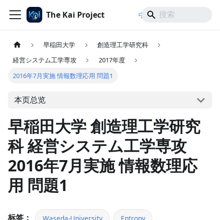
The Kai Project
/
/
中文
日本語
English
早稲田大学
創造理工学研究科
経営システム工学専攻
2017年度
2016年7月実施 情報数理応用 問題1
本页总览
早稲田大学 創造理工学研究
科 経営システム工学専攻
2016年7月実施 情報数理応
用 問題1
标签：
Waseda-University
Entropy