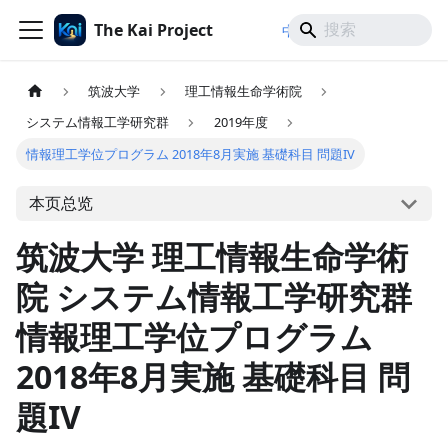
The Kai Project
/
/
中文
日本語
English
筑波大学
理工情報生命学術院
システム情報工学研究群
2019年度
情報理工学位プログラム 2018年8月実施 基礎科目 問題IV
本页总览
筑波大学 理工情報生命学術
院 システム情報工学研究群
情報理工学位プログラム
2018年8月実施 基礎科目 問
題IV