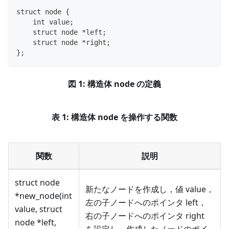
struct node {
    int value;
    struct node *left;
    struct node *right;
};
図 1: 構造体 node の定義
表 1: 構造体 node を操作する関数
関数
説明
struct node
新たなノードを作成し，値 value，
*new_node(int
左の子ノードへのポインタ left，
value, struct
右の子ノードへのポインタ right
node *left,