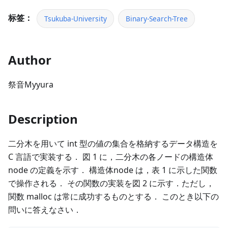
标签：
Tsukuba-University
Binary-Search-Tree
Author
祭音Myyura
Description
二分木を用いて int 型の値の集合を格納するデータ構造を
C 言語で実装する． 図 1 に，二分木の各ノードの構造体
node の定義を示す． 構造体node は，表 1 に示した関数
で操作される． その関数の実装を図 2 に示す．ただし，
関数 malloc は常に成功するものとする． このとき以下の
問いに答えなさい．