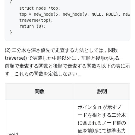
{
    struct node *top;
    top = new_node(5, new_node(9, NULL, NULL), new_n
    traverse(top);
    return (0);
}
(2) 二分木を深さ優先で走査する方法としては，関数
traverse() で実装した中順以外に，前順と後順がある．
前順で走査する関数と後順で走査する関数を以下の表に示
す．これらの関数を定義しなさい．
関数
説明
ポインタ n が示すノ
ードを根とする二分木
に含まれるノード群の
値を前順にて標準出力
void