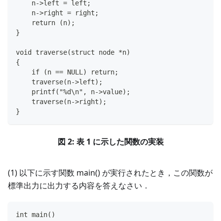
    n->left = left;
    n->right = right;
    return (n);
}
void traverse(struct node *n)
{
    if (n == NULL) return;
    traverse(n->left);
    printf("%d\n", n->value);
    traverse(n->right);
}
図 2: 表 1 に示した関数の実装
(1) 以下に示す関数 main() が実行されたとき，この関数が
標準出力に出力する内容を答えなさい．
int main()