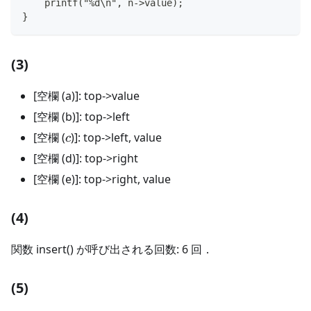
    printf("%d\n", n->value);
}
(3)
[空欄 (a)]: top->value
[空欄 (b)]: top->left
c
[空欄 (
)]: top->left, value
c
[空欄 (d)]: top->right
[空欄 (e)]: top->right, value
(4)
関数 insert() が呼び出される回数: 6 回．
(5)