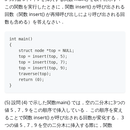
この関数を実行したときに，関数 insert() が呼び出される
回数（関数 insert() が再帰呼び出しにより呼び出される回
数も含める）を答えなさい．
int main()
{
    struct node *top = NULL;
    top = insert(top, 5);
    top = insert(top, 7);
    top = insert(top, 9);
    traverse(top);
    return (0);
}
(5) 設問 (4) で示した関数main() では，空の二分木に3つの
値 5，7，9 をこの順序で挿入している． この順序を変え
ることで関数 insert() が呼び出される回数が変化する． 3
つの値 5，7，9 を空の二分木に挿入する際に，関数