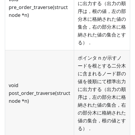
に出力する（出力の順
pre_order_traverse(struct
序は，根の値，左の部
node *n)
分木に格納された値の
集合，右の部分木に格
納された値の集合とす
る）．
ポインタ n が示すノ
ードを根とする二分木
に含まれるノード群の
値を後順にて標準出力
void
に出力する（出力の順
post_order_traverse(struct
序は，左の部分木に格
node *n)
納された値の集合，右
の部分木に格納された
値の集合，根の値とす
る）．