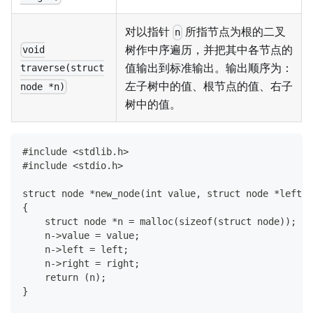
对以指针
所指节点为根的二叉
n
树作中序遍历，并把其中各节点的
void
值输出到标准输出。输出顺序为：
traverse(struct
左子树中的值、根节点的值、右子
node *n)
树中的值。
#include <stdlib.h>
#include <stdio.h>
struct node *new_node(int value, struct node *left, 
{
    struct node *n = malloc(sizeof(struct node));
    n->value = value;
    n->left = left;
    n->right = right;
    return (n);
}