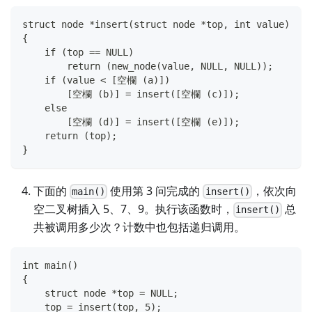
struct node *insert(struct node *top, int value)
{
    if (top == NULL)
        return (new_node(value, NULL, NULL));
    if (value < [空欄 (a)])
        [空欄 (b)] = insert([空欄 (c)]);
    else
        [空欄 (d)] = insert([空欄 (e)]);
    return (top);
}
下面的
使用第 3 问完成的
，依次向
main()
insert()
空二叉树插入 5、7、9。执行该函数时，
总
insert()
共被调用多少次？计数中也包括递归调用。
int main()
{
    struct node *top = NULL;
    top = insert(top, 5);