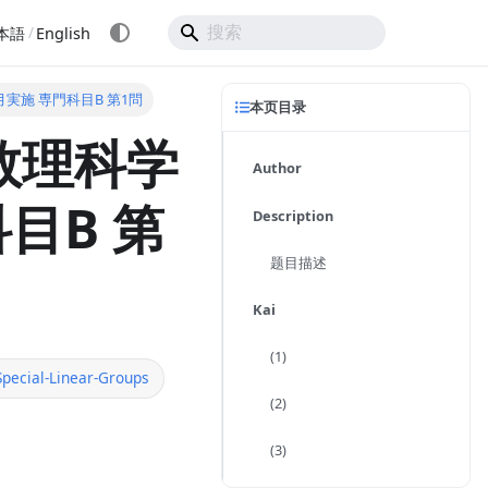
/
本語
English
8月実施 専門科目B 第1問
本页目录
数理科学
Author
科目B 第
Description
题目描述
Kai
(1)
Special-Linear-Groups
(2)
(3)