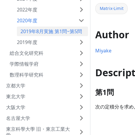
Matrix-Limit
2022年度
2020年度
Author
2019年8月実施 第1問~第5問
2019年度
Miyake
総合文化研究科
学際情報学府
Descrip
数理科学研究科
京都大学
第1問
東北大学
次の定積分を求め
大阪大学
名古屋大学
東京科學大學 旧・東京工業大