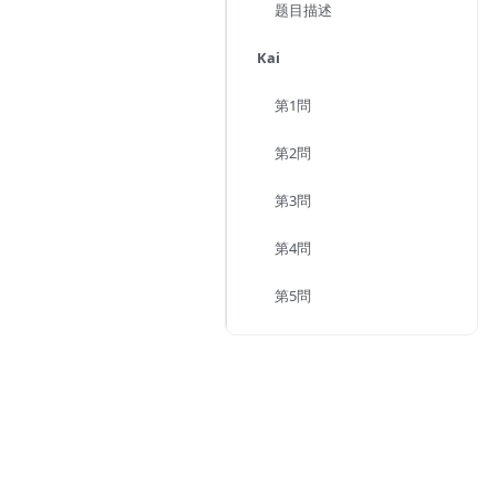
题目描述
Kai
第1問
第2問
第3問
第4問
第5問
\frac{dx}{\sqrt{x^2 + 1}}