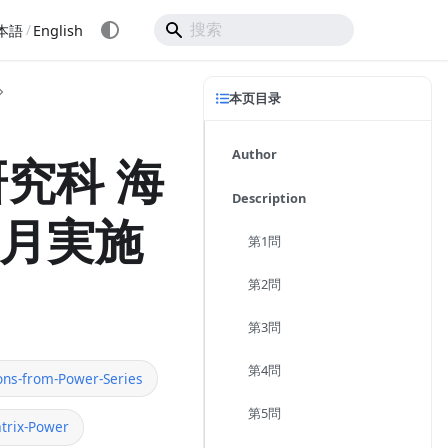
/
本語
English
本页目录
Author
究科 海
Description
8月実施
第1問
第2問
第3問
第4問
ons-from-Power-Series
第5問
trix-Power