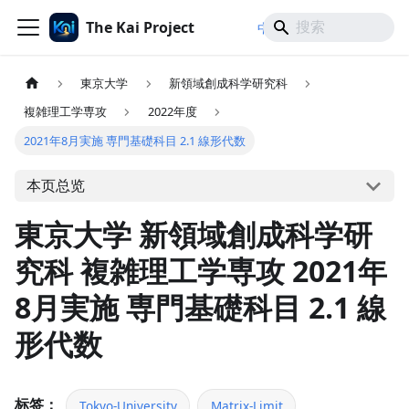
The Kai Project
/
/
中文
日本語
English
東京大学
新領域創成科学研究科
複雑理工学専攻
2022年度
2021年8月実施 専門基礎科目 2.1 線形代数
本页总览
東京大学 新領域創成科学研
究科 複雑理工学専攻 2021年
8月実施 専門基礎科目 2.1 線
形代数
标签：
Tokyo-University
Matrix-Limit