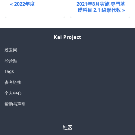
2022年度
2021年8月実施 専門基
礎科目 2.1 線形代数
Kai Project
过去问
经验贴
Tags
参考链接
个人中心
帮助与声明
社区