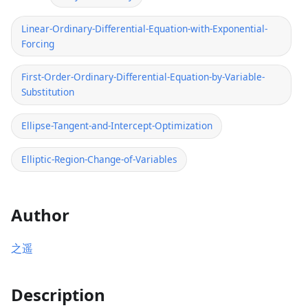
Linear-Ordinary-Differential-Equation-with-Exponential-
Forcing
First-Order-Ordinary-Differential-Equation-by-Variable-
Substitution
Ellipse-Tangent-and-Intercept-Optimization
Elliptic-Region-Change-of-Variables
Author
之遥
Description