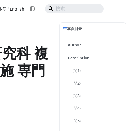
/
本語
English
本页目录
Author
究科 複
Description
実施 専門
(間1)
(間2)
(間3)
(間4)
(間5)