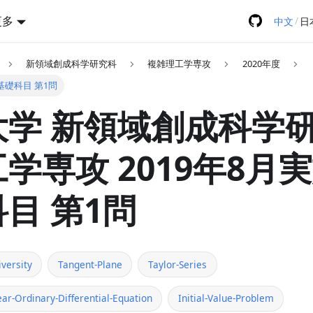
更多
/
中文
日
新領域創成科学研究科
複雑理工学専攻
2020年度
門基礎科目 第1問
学 新領域創成科学研
学専攻 2019年8月
目 第1問
versity
Tangent-Plane
Taylor-Series
ar-Ordinary-Differential-Equation
Initial-Value-Problem