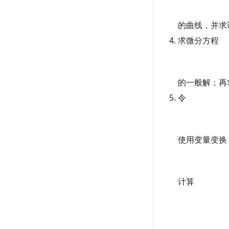
的曲线，并求
求微分方程
的一般解；再
令
使用变量变换
计算