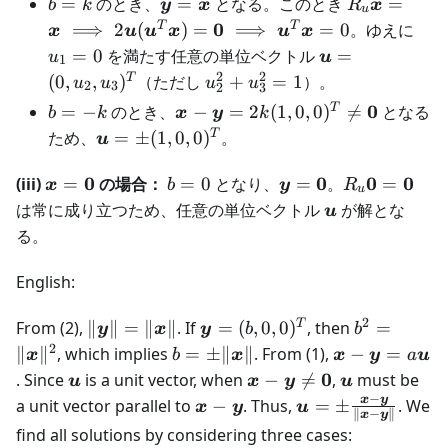
\ (k \neq 0)
b
\boldsymbol{y}
R_u
=
のとき、
=
となる。このとき
=
b
k
y
x
R
x
u
=
=
\boldsymbo
u_1
0
T
T
⟹
2
(
)
=
⟹
=
0
。ゆえに
x
u
u
x
u
x
k
\boldsymbol{x}
\boldsymbo
= 0
\boldsymbol{u
=
0
を満たす任意の単位ベクトル
=
u
u
1
\implies
= (0, u_2,
2
2
u_2^2
T
(
0
,
,
)
（ただし
+
=
1
）。
u
u
u
u
2
3
2
3
2\boldsymb
u_3)^T
+
b
\boldsymbol{x}
0
T
=
−
のとき、
−
=
2
(
1
,
0
,
0
)

=
となる
b
k
x
y
k
(\boldsymb
u_3^2
=
-
\boldsymbol{u}
T
ため、
=
±
(
1
,
0
,
0
)
。
\boldsymbo
u
= 1
-
\boldsymbol{y}
= \pm (1, 0,
\boldsymbo
k
= 2k (1, 0, 0)^T
\boldsymbol{x}
0)^T
b
\boldsymbol{y}
R_u
0
0
0
0
(iii)
=
の場合：
=
0
となり、
=
。
=
\implies
x
b
y
R
u
\neq
=
=
=
\boldsymbo
\boldsymbol{
\boldsymbo
は常に成り立つため、任意の単位ベクトル
が解とな
u
\boldsymbol{0}
\boldsymbol{0}
0
\boldsymbol{0}
=
\boldsymbo
る。
\boldsymbo
0
English:
2
\|\boldsymbol{y}\|
\boldsymbol{y}
b^2 =
T
From (2),
∥
∥
=
∥
∥
. If
=
(
,
0
,
0
)
, then
=
y
x
y
b
b
=
= (b, 0, 0)^T
\|\boldsym
2
b = \pm
\boldsymbol{
∥
∥
, which implies
=
±
∥
∥
. From (1),
−
=
x
b
x
x
y
a
u
\|\boldsymbol{x}\|
\|\boldsymbol{x}\|
\boldsymbol
\boldsymbol{u}
\boldsymbol{x}
\boldsymbol
0
. Since
is a unit vector, when
−

=
,
must be
u
x
y
u
=
-
−
\boldsymbol{x}
\boldsymbol{u} 
x
y
a unit vector parallel to
−
. Thus,
=
±
. We
x
y
u
∥
−
∥
x
y
a\boldsymbo
\boldsymbol{y}
-
\pm
find all solutions by considering three cases:
\neq