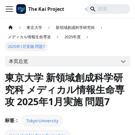
The Kai Project
/
/
中文
日本語
English
東京大学
新領域創成科学研究科
メディカル情報生命専攻
2025年度
2025年1月実施 問題7
本页总览
東京大学 新領域創成科学研
究科 メディカル情報生命専
攻 2025年1月実施 問題7
标签：
Tokyo-University