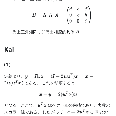
u,\boldsymbol
B=R_uR_vA =\begin{p
d
e
f
v)
0
=
=
g
h
B
R
R
A
u
v
0
0
i
B
为上三角矩阵，并写出相应的具体
。
B
Kai
(1)
\boldsymbol{y} = R_u\boldsymbol{x} = 
T
定義より、
=
=
(
−
2
)
=
−
y
R
x
I
u
u
x
x
u
2\boldsymbol{u}\boldsymbol{u}^T)\bo
T
2
(
)
である。 これを移項すると、
u
u
x
= \boldsymbol{x} - 2\boldsymbol{u}
(\boldsymbol{u}^T\boldsymbol{x})
T
\boldsymbol{x} - \bolds
−
=
2
(
)
x
y
u
x
u
\boldsymbol{u}^T\boldsymbol{x}
T
となる。ここで、
はベクトルの内積であり、実数の
u
x
a =
R
T
スカラー値である。 したがって、
=
2
∈
とお
a
u
x