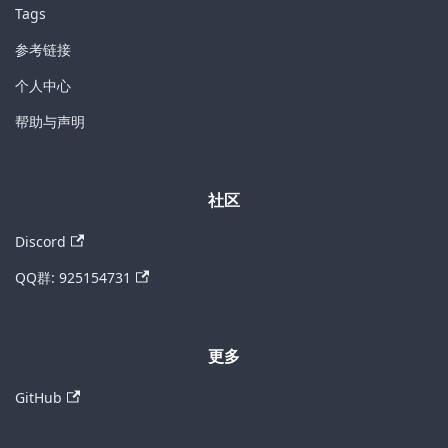
Tags
参考链接
个人中心
帮助与声明
社区
Discord
QQ群: 925154731
更多
GitHub