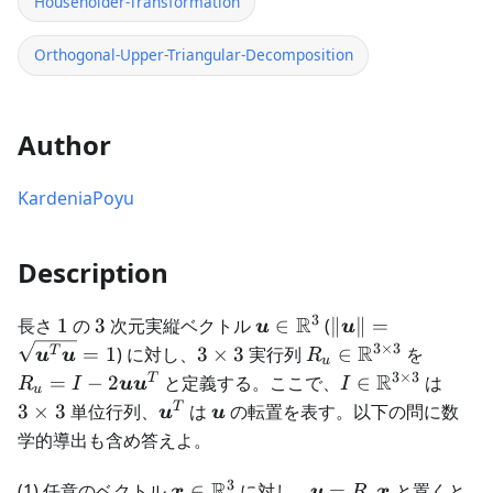
Householder-Transformation
Orthogonal-Upper-Triangular-Decomposition
Author
KardeniaPoyu
Description
3
1
3
\boldsymbol{u}
R
\|\boldsymbol{u
長さ
1
の
3
次元実縦ベクトル
∈
(
∥
∥
=
u
u
\in
\sqrt{\boldsymb
3
×
3
3
R_u \in
R
R_u = I
=
1
) に対し、
3
×
3
実行列
∈
を
T
u
u
R
u
\mathbb{R}^3
\boldsymbol{u}}
\times
\mathbb{R}^{3
2\bold
3
×
3
I \in
R
3
T
=
−
2
と定義する。ここで、
∈
は
R
I
u
u
I
u
3
\times 3}
\mathbb{R}^{
\time
\boldsymbol{u}^T
\boldsymbol{u}
T
3
×
3
単位行列、
は
の転置を表す。以下の問に数
u
u
\times 3}
3
学的導出も含め答えよ。
3
\boldsymbol{x}
R
\boldsymbol{y}
(1) 任意のベクトル
∈
に対し、
=
と置くと
x
y
R
x