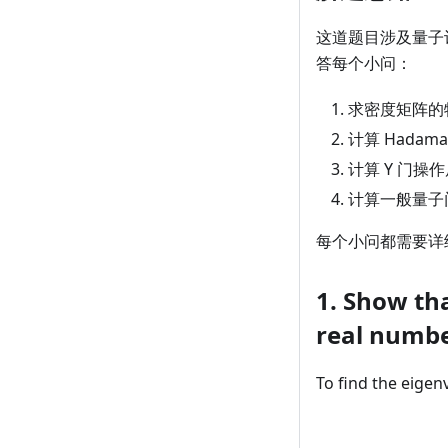
这道题目涉及量子
答每个小问：
求密度矩阵的
计算 Hada
计算 Y 门操
计算一般量子
每个小问都需要详
1. Show tha
real numb
To find the eigen