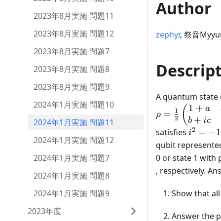
Author
2023年8月実施 問題11
2023年8月実施 問題12
zephyr
, 祭音Myyura
2023年8月実施 問題7
Descrip
2023年8月実施 問題8
2023年8月実施 問題9
A quantum state 
2024年1月実施 問題10
1
+
(
a
1
=
ρ
+
2
b
i
c
2024年1月実施 問題11
2
i^2
satisfies
=
−
1
i
2024年1月実施 問題12
=
qubit represente
-1
2024年1月実施 問題7
0 or state 1 with 
, respectively. A
2024年1月実施 問題8
2024年1月実施 問題9
Show that all
2023年度
Answer the p