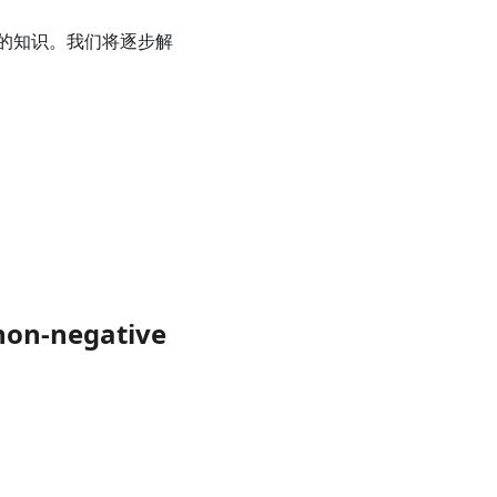
的知识。我们将逐步解
non-negative
= 0