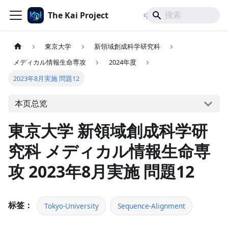
The Kai Project
/
/
中文
日本語
English
東京大学
新領域創成科学研究科
メディカル情報生命専攻
2024年度
2023年8月実施 問題12
本页总览
東京大学 新領域創成科学研
究科 メディカル情報生命専
攻 2023年8月実施 問題12
标签：
Tokyo-University
Sequence-Alignment