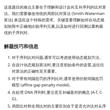
这道题目的难点主要在于理解和设计反向互补序列的比对算
法。我们需要修改传统的局部比对算法 (Smith-Waterman
算法) 来适应这个特殊的需求。关键是要理解如何在动态规
划矩阵中正确地比较序列元素,以及如何进行回溯以重构最
优的子序列对。
解题技巧和信息
对于序列比对问题,通常可以考虑使用动态规划方法。
在设计动态规划算法时,要注意初始条件的设置,这往往
对算法的正确性至关重要。
对于带有间隔惩罚的序列比对,通常使用仿射间隔惩罚
模型 (affine gap penalty model)。
在处理 DNA 序列时,要注意互补碱基对的概念 (A-T, C-
G)。
局部比对和全局比对的主要区别在于是否允许比对从序