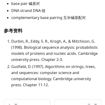
base pair 碱基对
DNA strand DNA 链
complementary base pairing 互补碱基配对
参考资料
Durbin, R., Eddy, S. R., Krogh, A., & Mitchison, G.
(1998). Biological sequence analysis: probabilistic
models of proteins and nucleic acids. Cambridge
university press. Chapter 2-3.
Gusfield, D. (1997). Algorithms on strings, trees,
and sequences: computer science and
computational biology. Cambridge university
press. Chapter 11-12.