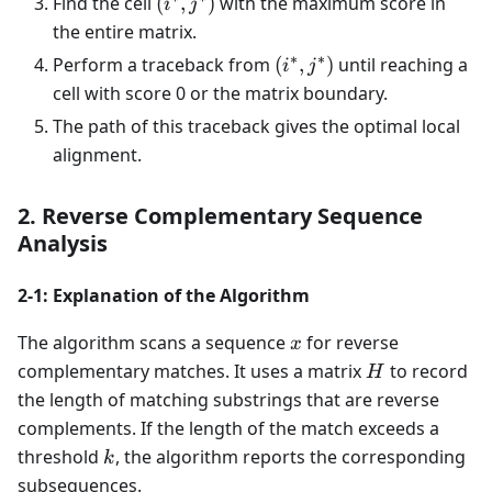
(i^*,
Find the cell
(
,
)
with the maximum score in
i
j
j^*)
the entire matrix.
∗
∗
(i^*,
Perform a traceback from
(
,
)
until reaching a
i
j
j^*)
cell with score 0 or the matrix boundary.
The path of this traceback gives the optimal local
alignment.
2. Reverse Complementary Sequence
Analysis
2-1: Explanation of the Algorithm
x
The algorithm scans a sequence
for reverse
x
H
complementary matches. It uses a matrix
to record
H
the length of matching substrings that are reverse
complements. If the length of the match exceeds a
k
threshold
, the algorithm reports the corresponding
k
subsequences.