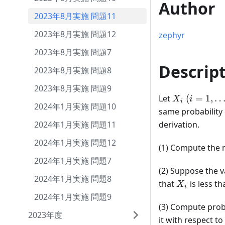
Author
2023年8月実施 問題11
2023年8月実施 問題12
zephyr
2023年8月実施 問題7
Descrip
2023年8月実施 問題8
2023年8月実施 問題9
X_i
(i =
Let
(
=
1
,
X
i
i
2024年1月実施 問題10
1,
same probability
\dots,
2024年1月実施 問題11
derivation.
n; n
2024年1月実施 問題12
\geq
(1) Compute the 
2)
2024年1月実施 問題7
(2) Suppose the v
2024年1月実施 問題8
X_i
that
is less t
X
i
2024年1月実施 問題9
(3) Compute prob
2023年度
it with respect to