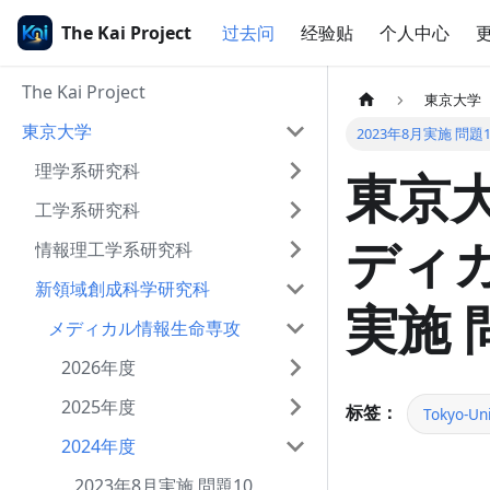
The Kai Project
过去问
经验贴
个人中心
The Kai Project
東京大学
東京大学
2023年8月実施 問題1
理学系研究科
東京大
工学系研究科
ディカ
情報理工学系研究科
新領域創成科学研究科
実施 
メディカル情報生命専攻
2026年度
2025年度
标签：
Tokyo-Uni
2024年度
2023年8月実施 問題10