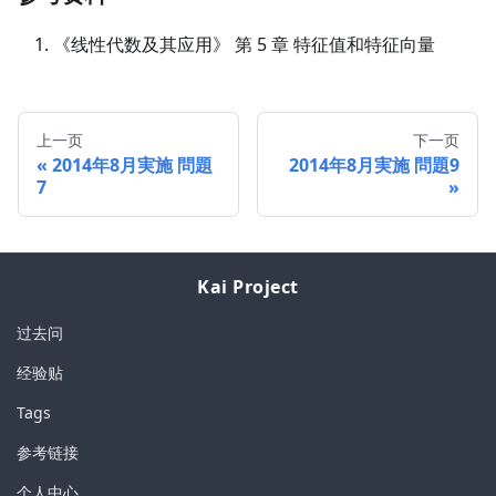
《线性代数及其应用》 第 5 章 特征值和特征向量
上一页
下一页
2014年8月実施 問題
2014年8月実施 問題9
7
Kai Project
过去问
经验贴
Tags
参考链接
个人中心