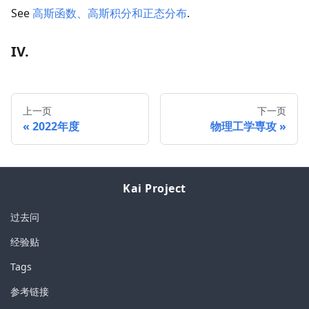
See
高斯函数、高斯积分和正态分布
.
IV.
上一页
下一页
2022年度
物理工学専攻
Kai Project
过去问
经验贴
Tags
参考链接