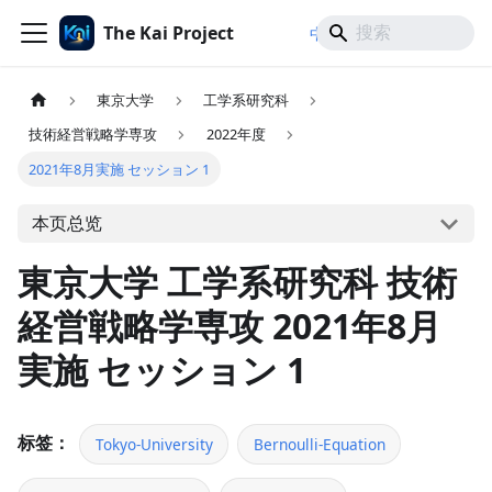
The Kai Project
/
/
中文
日本語
English
東京大学
工学系研究科
技術経営戦略学専攻
2022年度
2021年8月実施 セッション 1
本页总览
東京大学 工学系研究科 技術
経営戦略学専攻 2021年8月
実施 セッション 1
标签：
Tokyo-University
Bernoulli-Equation