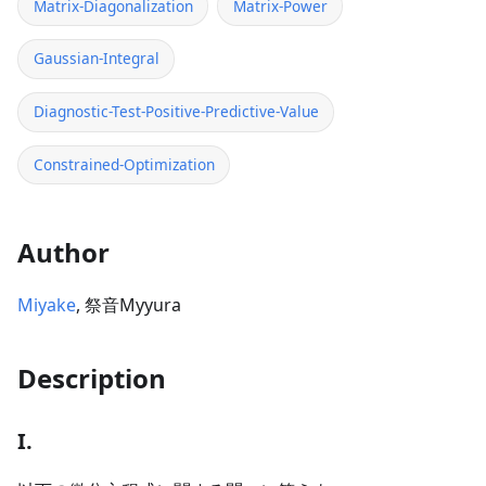
Matrix-Diagonalization
Matrix-Power
Gaussian-Integral
Diagnostic-Test-Positive-Predictive-Value
Constrained-Optimization
Author
Miyake
, 祭音Myyura
Description
I.