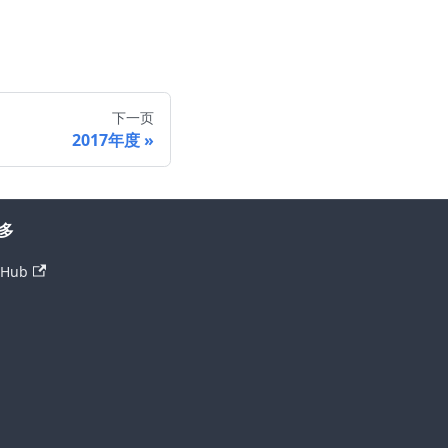
下一页
2017年度
多
tHub