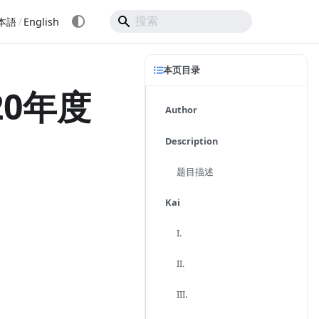
/
本語
English
本页目录
20年度
Author
Description
题目描述
Kai
I.
II.
III.