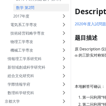
数学 第2問
Descrip
2017年度
2020年度入試問題 E
電気系工学専攻
技術経営戦略学専攻
题目描述
物理工学専攻
原 Descript
機械工学専攻
的三阶实对称矩阵
α
情報理工学系研究科
新領域創成科学研究科
総合文化研究科
学際情報学府
本地解答可确认：
数理科学研究科
第一问利用“
京都大学
第二问利用“