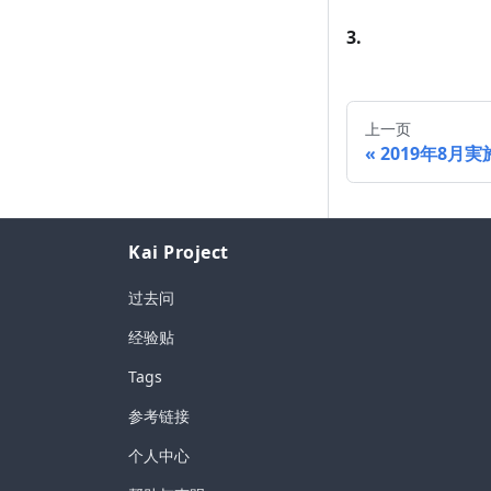
3.
上一页
2019年8月実
Kai Project
过去问
经验贴
Tags
参考链接
个人中心