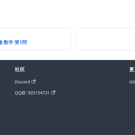
施 数学 第1問
社区
更
Discord
Gi
QQ群: 925154731