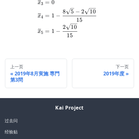
=
0
x
3
8
5
−
2
10
=
1
−
x
4
15
2
10
=
1
−
x
5
15
上一页
下一页
2019年8月実施 専門
2019年度
第3問
Kai Project
过去问
经验贴