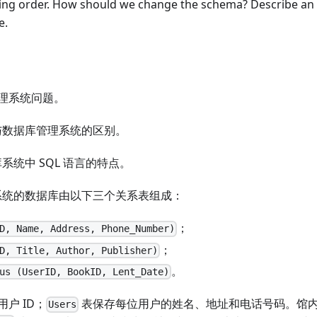
ing order. How should we change the schema? Describe an
e.
理系统问题。
统与数据库管理系统的区别。
库系统中 SQL 语言的特点。
阅系统的数据库由以下三个关系表组成：
；
D, Name, Address, Phone_Number)
；
D, Title, Author, Publisher)
。
us (UserID, BookID, Lent_Date)
户 ID；
表保存每位用户的姓名、地址和电话号码。馆
Users