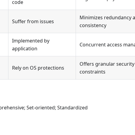
code
Minimizes redundancy a
Suffer from issues
consistency
Implemented by
Concurrent access mana
application
Offers granular security
Rely on OS protections
constraints
prehensive; Set-oriented; Standardized