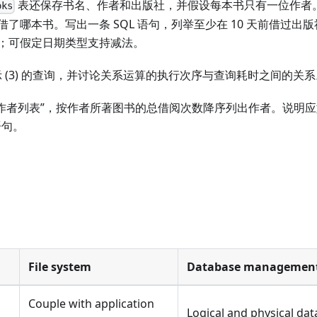
表还保存书名、作者和出版社，并假设每本书只有一位作者
oks
了哪本书。写出一条 SQL 语句，列举至少在 10 天前借过出
；可假定日期类型支持减法。
表示 (3) 的查询，并讨论关系运算的执行次序与查询耗时之间的关
“热门作者列表”，按作者所著图书的总借阅次数降序列出作者。说明
语句。
File system
Database management
Couple with application
Logical and physical da