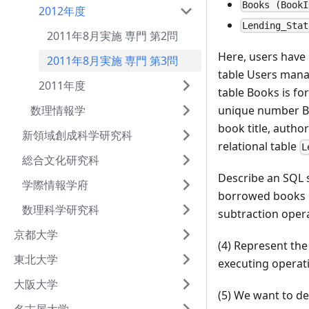
Books (BookI
2012年度
Lending_Stat
2011年8月実施 専門 第2問
Here, users have 
2011年8月実施 専門 第3問
table Users mana
2011年度
table Books is fo
数理情報学
unique number Boo
book title, auth
新領域創成科学研究科
relational table
L
総合文化研究科
Describe an SQL
学際情報学府
borrowed books p
数理科学研究科
subtraction opera
京都大学
(4) Represent the
東北大学
executing operati
大阪大学
(5) We want to der