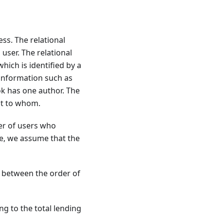
ss. The relational
ser. The relational
hich is identified by a
 information such as
k has one author. The
t to whom.
r of users who
e, we assume that the
ip between the order of
ng to the total lending