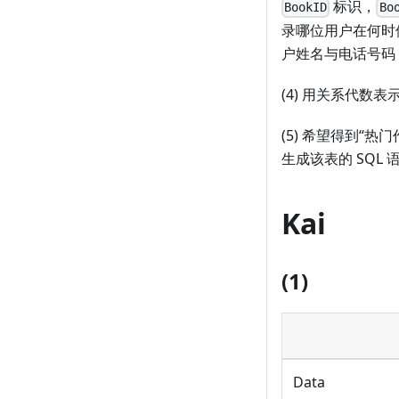
标识，
BookID
Bo
录哪位用户在何时借
户姓名与电话号码
(4) 用关系代数
(5) 希望得到
生成该表的 SQL 
Kai
(1)
Data