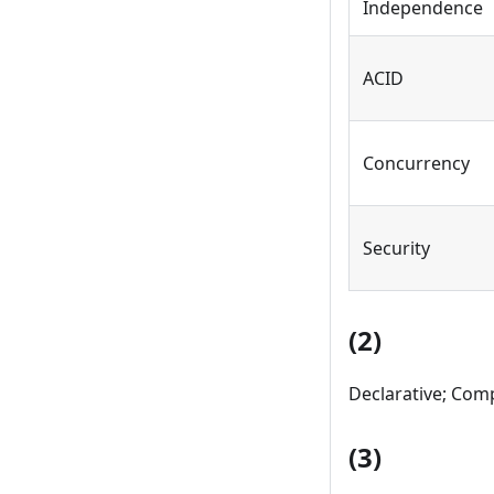
Independence
ACID
Concurrency
Security
(2)
Declarative; Com
(3)