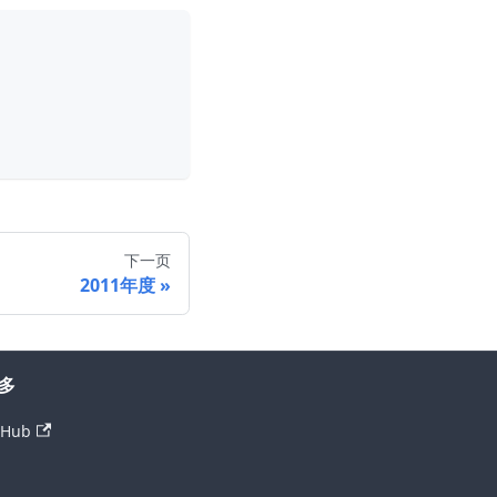
下一页
2011年度
多
tHub