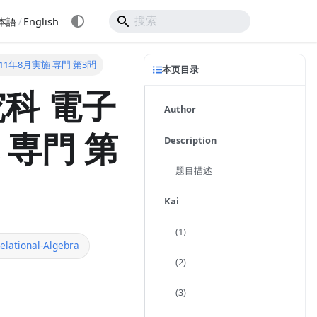
/
本語
English
011年8月実施 専門 第3問
本页目录
科 電子
Author
 専門 第
Description
题目描述
Kai
(1)
elational-Algebra
(2)
(3)