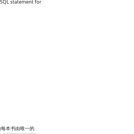
 SQL statement for
内每本书由唯一的