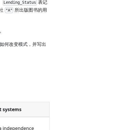
。
表记
Lending_Status
版社
所出版图书的用
"A"
系。
应如何改变模式，并写出
 systems
ta independence