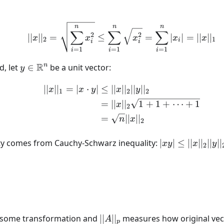
||x||_2 = \sqrt{\sum_{
n
n
n
∑
∑
∑
2
2
∣∣
∣
∣
=
≤
=
∣
∣
=
∣∣
∣
∣
x
x
x
x
x
2
1
i
i
i
=
1
=
1
=
1
i
i
i
y\in
R
n
d, let
∈
be a unit vector:
y
\mathbb{R}^n
∣∣
∣
∣
=
∣
⋅
∣
≤
∣∣
∣
∣
∣∣
∣
∣
\begin{aligned} ||x||_1 
x
x
y
x
y
1
2
2
=
∣∣
∣
∣
1
+
1
+
⋯
+
1
x
2
=
∣∣
∣
∣
n
x
2
|xy|
lity comes from Cauchy-Schwarz inequality:
∣
∣
≤
∣∣
∣
∣
∣∣
∣
∣
x
y
x
y
2
\leq
||x||_2
||y||_2
||A||_p
 some transformation and
∣∣
∣
∣
measures how original vect
A
p