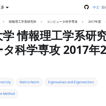
更多
/
中文
日
情報理工学系研究科
コンピュータ科学専攻
2017年度
学 情報理工学系研究
タ科学専攻 2017年
versity
Matrix-Norm
Eigenvalues-and-Eigenvectors
ive-Method