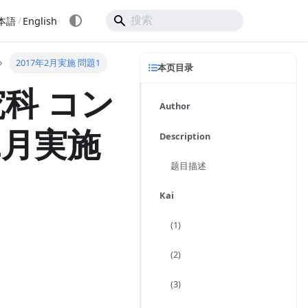
/
本語
English
2017年2月実施 問題1
本页目录
科 コン
Author
2月実施
Description
题目描述
Kai
(1)
(2)
(3)