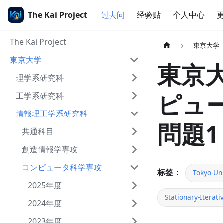
The Kai Project
过去问
经验贴
个人中心
The Kai Project
東京大学
東京大学
東京大
理学系研究科
ピュー
工学系研究科
情報理工学系研究科
問題1
共通科目
創造情報学専攻
コンピュータ科学専攻
标签：
Tokyo-Uni
2025年度
Stationary-Iterat
2024年度
2023年度