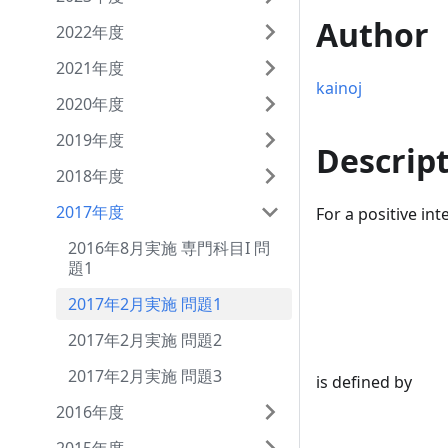
Author
2022年度
2021年度
kainoj
2020年度
2019年度
Descrip
2018年度
2017年度
For a positive in
2016年8月実施 専門科目I 問
題1
2017年2月実施 問題1
2017年2月実施 問題2
2017年2月実施 問題3
is defined by
2016年度