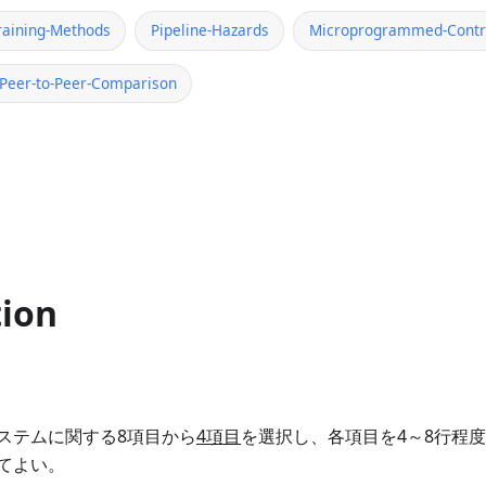
raining-Methods
Pipeline-Hazards
Microprogrammed-Contr
-Peer-to-Peer-Comparison
tion
ステムに関する8項目から
4項目
を選択し、各項目を4～8行程
てよい。