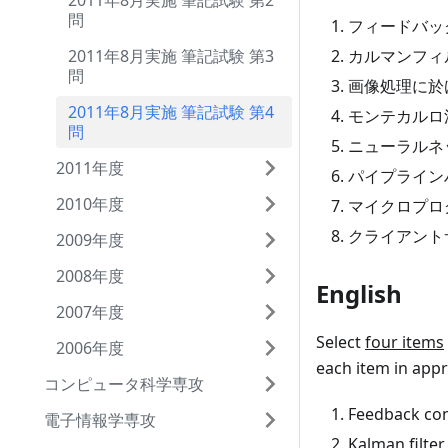
2011年8月実施 筆記試験 第2
問
フィードバッ
2011年8月実施 筆記試験 第3
カルマンフィ
問
画像処理に於
2011年8月実施 筆記試験 第4
モンテカルロ
問
ニューラルネ
2011年度
パイプライン
2010年度
マイクロプロ
クライアント
2009年度
2008年度
English
2007年度
Select
four items
2006年度
each item in appr
コンピュータ科学専攻
Feedback con
電子情報学専攻
Kalman filter