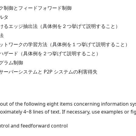
ク制御とフィードフォワード制御
ルタ
けるエッジ抽出法（具体例を２つ挙げて説明すること）
法
ットワークの学習方法（具体例を１つ挙げて説明すること）
ハザード（具体例を２つ挙げて説明すること）
グラム制御
サーバーシステムと P2P システムの利害得失
out of the following eight items concerning information sy
oximately 4~8 lines of text. If necessary, use examples or fi
trol and feedforward control