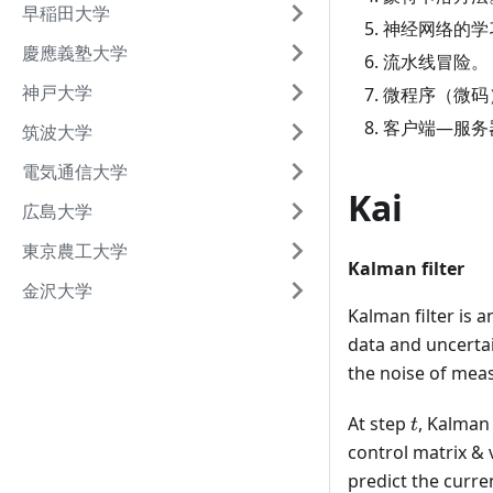
早稲田大学
神经网络的学
慶應義塾大学
流水线冒险。
神戸大学
微程序（微码
客户端—服务器
筑波大学
電気通信大学
Kai
広島大学
東京農工大学
Kalman filter
金沢大学
Kalman filter is 
data and uncertai
the noise of meas
t
At step
, Kalman 
t
control matrix & 
predict the curre