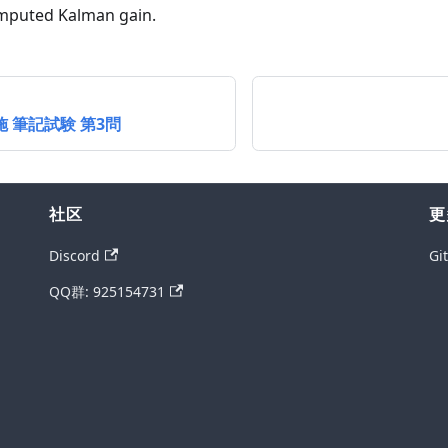
mputed Kalman gain.
施 筆記試験 第3問
社区
更
Discord
Gi
QQ群: 925154731