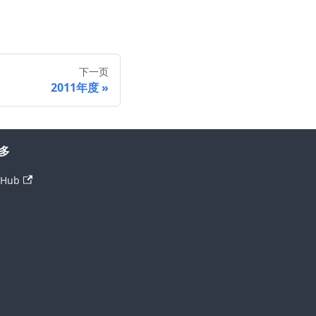
下一页
2011年度
多
tHub