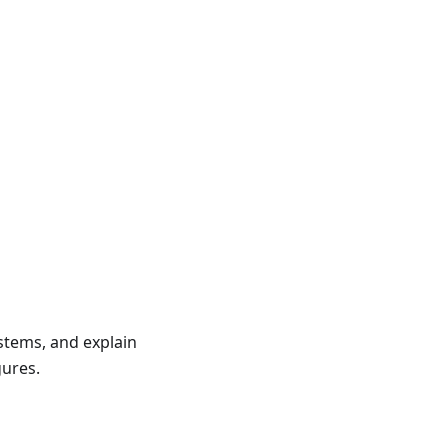
stems, and explain
gures.