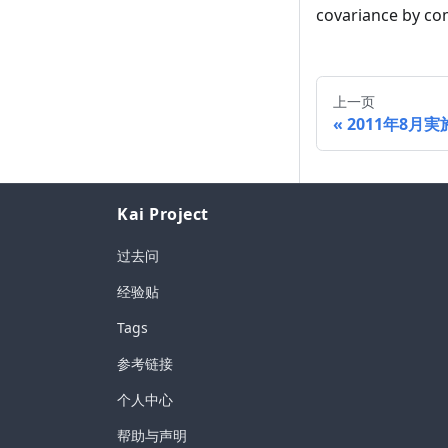
covariance by co
上一页
2011年8月実
Kai Project
过去问
经验贴
Tags
参考链接
个人中心
帮助与声明