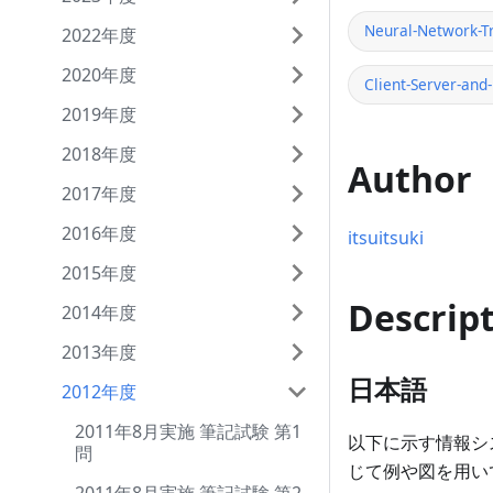
Neural-Network-T
2022年度
2020年度
Client-Server-and
2019年度
2018年度
Author
2017年度
2016年度
itsuitsuki
2015年度
Descrip
2014年度
2013年度
日本語
2012年度
2011年8月実施 筆記試験 第1
以下に示す情報シ
問
じて例や図を用い