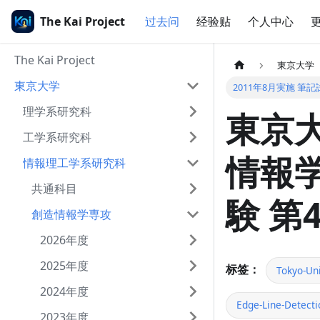
The Kai Project
过去问
经验贴
个人中心
The Kai Project
東京大学
東京大学
2011年8月実施 筆記
理学系研究科
東京大
工学系研究科
情報学
情報理工学系研究科
共通科目
験 第
創造情報学専攻
2026年度
2025年度
标签：
Tokyo-Uni
2024年度
Edge-Line-Detecti
2023年度