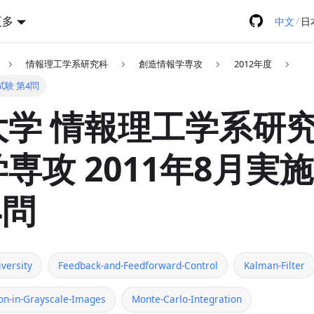
更多
/
中文
日
情報理工学系研究科
創造情報学専攻
2012年度
試験 第4問
学 情報理工学系研究
専攻 2011年8月実
4問
versity
Feedback-and-Feedforward-Control
Kalman-Filter
on-in-Grayscale-Images
Monte-Carlo-Integration