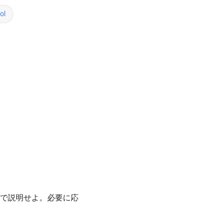
ol
度で説明せよ。必要に応