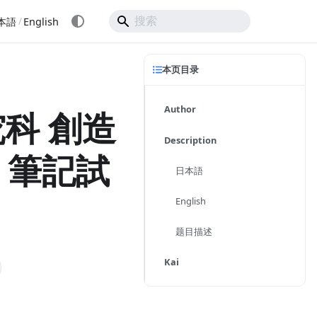
/
本語
English
本页目录
Author
科 創造
Description
施 筆記試
日本語
English
题目描述
Kai