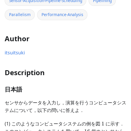
Sensor-Acquisition-Pipeline-Scheduling
Pipelining
Parallelism
Performance-Analysis
Author
itsuitsuki
Description
日本語
センサからデータを入力し，演算を行うコンピュータシス
テムについて，以下の問いに答えよ．
1
(1) このようなコンピュータシステムの例を図
1
に示す．
16