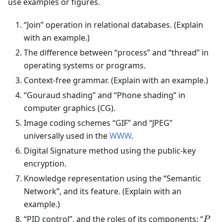
use examples or figures.
“Join” operation in relational databases. (Explain
with an example.)
The difference between “process” and “thread” in
operating systems or programs.
Context-free grammar. (Explain with an example.)
“Gouraud shading” and “Phone shading” in
computer graphics (CG).
Image coding schemes “GIF” and “JPEG”
universally used in the
WWW
.
Digital Signature method using the public-key
encryption.
Knowledge representation using the “Semantic
Network”, and its feature. (Explain with an
example.)
P
“PID control”, and the roles of its components: “
P