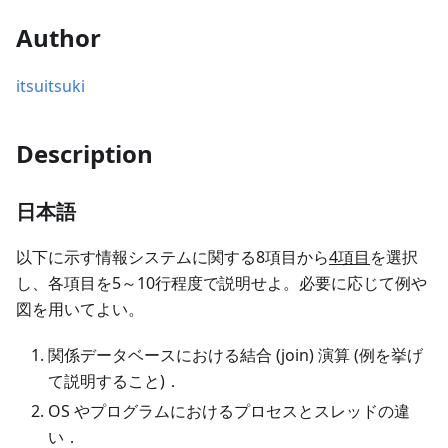
Author
itsuitsuki
Description
日本語
以下に示す情報システムに関する8項目から
4項目
を選択
し、各項目を5～10行程度で説明せよ。必要に応じて例や
図を用いてよい。
関係データベースにおける結合 (join) 演算 (例を挙げ
て説明すること)．
OS やプログラムにおけるプロセスとスレッドの違
い．