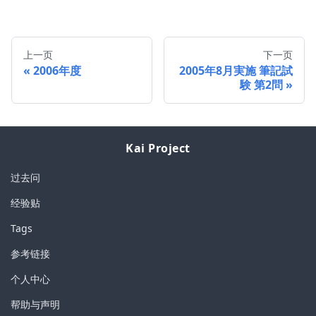
上一页
下一页
2006年度
2005年8月実施 筆記試
験 第2問
Kai Project
过去问
经验贴
Tags
参考链接
个人中心
帮助与声明