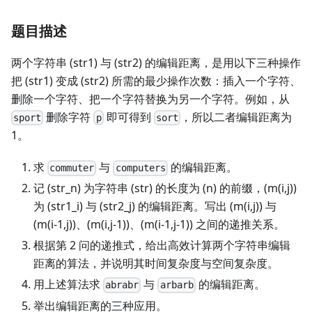
题目描述
两个字符串 (str1) 与 (str2) 的编辑距离，是用以下三种操作
把 (str1) 变成 (str2) 所需的最少操作次数：插入一个字符、
删除一个字符、把一个字符替换为另一个字符。例如，从
删除字符
即可得到
，所以二者编辑距离为
sport
p
sort
1。
求
与
的编辑距离。
commuter
computers
记 (str_n) 为字符串 (str) 的长度为 (n) 的前缀，(m(i,j))
为 (str1_i) 与 (str2_j) 的编辑距离。写出 (m(i,j)) 与
(m(i-1,j))、(m(i,j-1))、(m(i-1,j-1)) 之间的递推关系。
根据第 2 问的递推式，给出高效计算两个字符串编辑
距离的算法，并说明其时间复杂度与空间复杂度。
用上述算法求
与
的编辑距离。
abrabr
arbarb
举出编辑距离的三种应用。