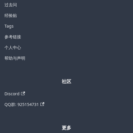
过去问
经验贴
Tags
参考链接
个人中心
帮助与声明
社区
Discord
QQ群: 925154731
更多