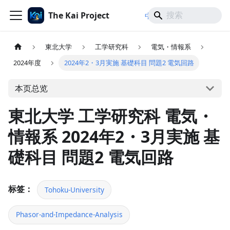
The Kai Project
/
/
中文
日本語
English
東北大学
工学研究科
電気・情報系
2024年度
2024年2・3月実施 基礎科目 問題2 電気回路
本页总览
東北大学 工学研究科 電気・
情報系 2024年2・3月実施 基
礎科目 問題2 電気回路
标签：
Tohoku-University
Phasor-and-Impedance-Analysis