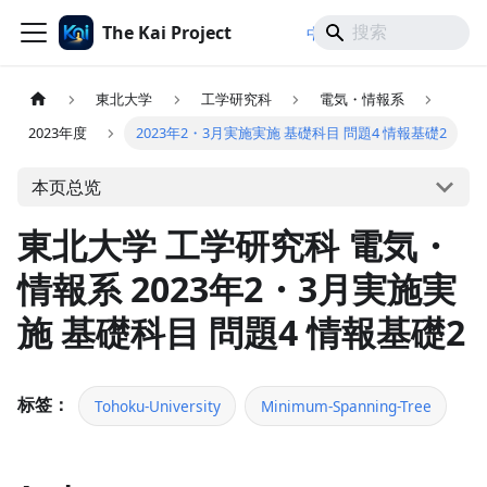
The Kai Project
/
/
中文
日本語
English
東北大学
工学研究科
電気・情報系
2023年度
2023年2・3月実施実施 基礎科目 問題4 情報基礎2
本页总览
東北大学 工学研究科 電気・
情報系 2023年2・3月実施実
施 基礎科目 問題4 情報基礎2
标签：
Tohoku-University
Minimum-Spanning-Tree