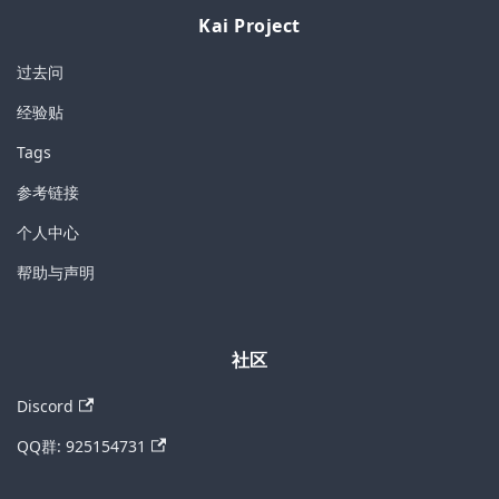
Kai Project
过去问
经验贴
Tags
参考链接
个人中心
帮助与声明
社区
Discord
QQ群: 925154731