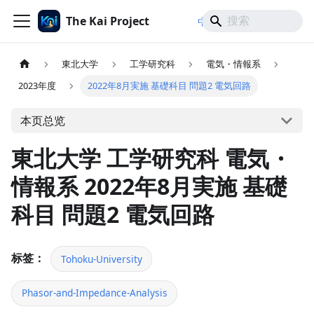
The Kai Project
/
/
中文
日本語
English
東北大学
工学研究科
電気・情報系
2023年度
2022年8月実施 基礎科目 問題2 電気回路
本页总览
東北大学 工学研究科 電気・
情報系 2022年8月実施 基礎
科目 問題2 電気回路
标签：
Tohoku-University
Phasor-and-Impedance-Analysis