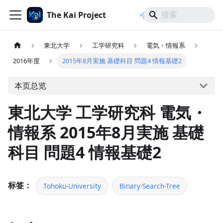
The Kai Project
/
/
中文
日本語
English
東北大学
工学研究科
電気・情報系
2016年度
2015年8月実施 基礎科目 問題4 情報基礎2
本页总览
東北大学 工学研究科 電気・
情報系 2015年8月実施 基礎
科目 問題4 情報基礎2
标签：
Tohoku-University
Binary-Search-Tree