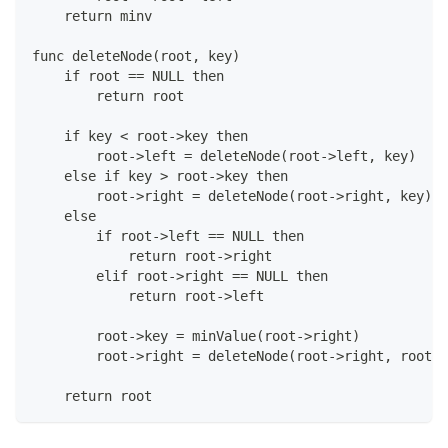
    return minv
func deleteNode(root, key)
    if root == NULL then
        return root
    if key < root->key then
        root->left = deleteNode(root->left, key)
    else if key > root->key then
        root->right = deleteNode(root->right, key)
    else
        if root->left == NULL then
            return root->right
        elif root->right == NULL then
            return root->left
        root->key = minValue(root->right)
        root->right = deleteNode(root->right, root->
    return root