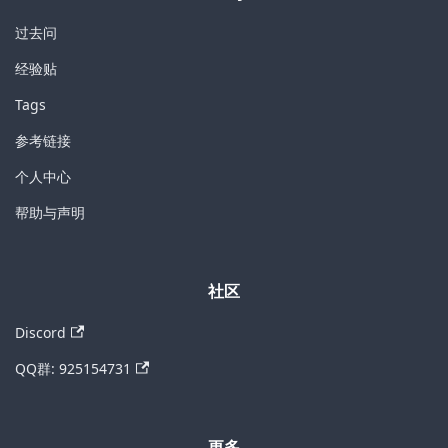
过去问
经验贴
Tags
参考链接
个人中心
帮助与声明
社区
Discord
QQ群: 925154731
更多