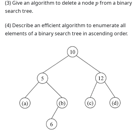
p
(3) Give an algorithm to delete a node
from a binary
p
search tree.
(4) Describe an efficient algorithm to enumerate all
elements of a binary search tree in ascending order.