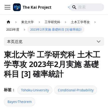
The Kai Project
/
/
中文
日本語
English
東北大学
工学研究科
土木工学専攻
2023年度
2023年2月実施 基礎科目 [3] 確率統計
本页总览
東北大学 工学研究科 土木工
学専攻 2023年2月実施 基礎
科目 [3] 確率統計
标签：
Tohoku-University
Conditional-Probability
Bayes-Theorem