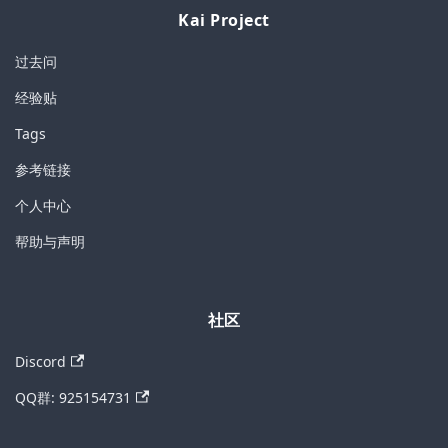
Kai Project
过去问
经验贴
Tags
参考链接
个人中心
帮助与声明
社区
Discord
QQ群: 925154731