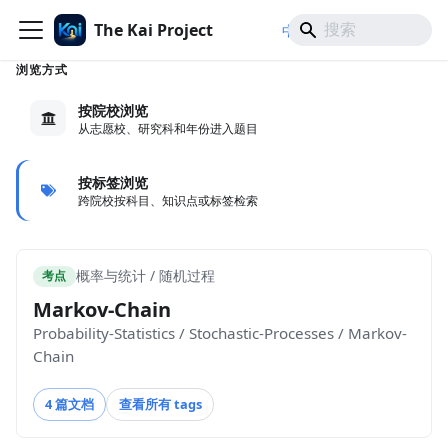
The Kai Project
/
/
中文
日本語
English
浏览方式
按院校浏览
从志愿校、研究科和年份进入题目
按标签浏览
跨院校按科目、知识点或标签检索
概率与统计 / 随机过程
考点
Markov-Chain
Probability-Statistics / Stochastic-Processes / Markov-
Chain
4 篇文档
查看所有 tags