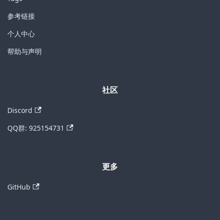
参考链接
个人中心
帮助与声明
社区
Discord
QQ群: 925154731
更多
GitHub