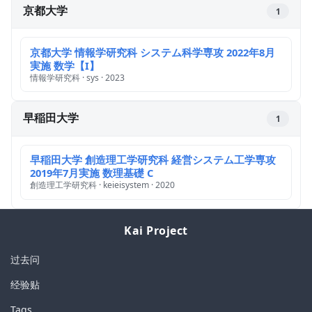
京都大学
1
京都大学 情報学研究科 システム科学専攻 2022年8月
実施 数学【I】
情報学研究科 · sys · 2023
早稲田大学
1
早稲田大学 創造理工学研究科 経営システム工学専攻
2019年7月実施 数理基礎 C
創造理工学研究科 · keieisystem · 2020
Kai Project
过去问
经验贴
Tags