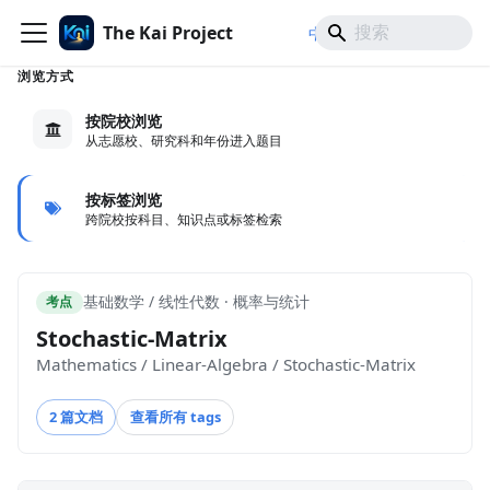
The Kai Project
/
/
中文
日本語
English
浏览方式
按院校浏览
从志愿校、研究科和年份进入题目
按标签浏览
跨院校按科目、知识点或标签检索
基础数学 / 线性代数 · 概率与统计
考点
Stochastic-Matrix
Mathematics / Linear-Algebra / Stochastic-Matrix
2 篇文档
查看所有 tags