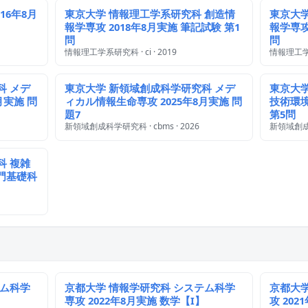
16年8月
東京大学 情報理工学系研究科 創造情
東京大学
報学専攻 2018年8月実施 筆記試験 第1
報学専攻
問
問
情報理工学系研究科 · ci · 2019
情報理工学系研
科 メデ
東京大学 新領域創成科学研究科 メデ
東京大学
月実施 問
ィカル情報生命専攻 2025年8月実施 問
技術環境
題7
第5問
新領域創成科学研究科 · cbms · 2026
新領域創成科学
科 複雑
専門基礎科
テム科学
京都大学 情報学研究科 システム科学
京都大学
専攻 2022年8月実施 数学【I】
攻 202