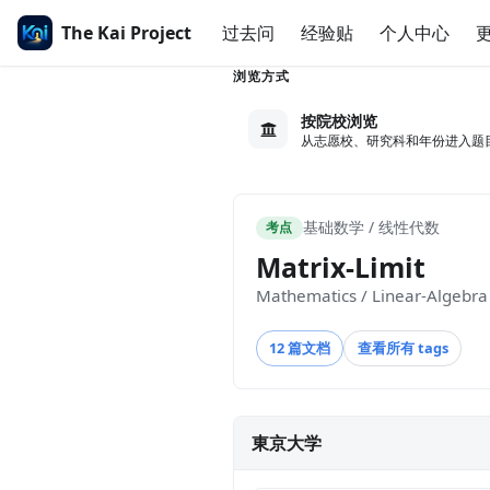
The Kai Project
过去问
经验贴
个人中心
浏览方式
按院校浏览
从志愿校、研究科和年份进入题
基础数学 / 线性代数
考点
Matrix-Limit
Mathematics / Linear-Algebra 
12 篇文档
查看所有 tags
東京大学