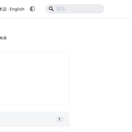
/
本語
English
检索
7