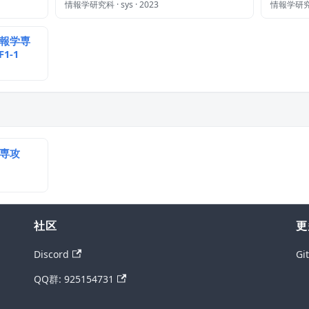
情報学研究科 · sys · 2023
情報学研究科 ·
情報学専
1-1
学専攻
社区
更
Discord
Gi
QQ群: 925154731