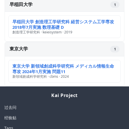
早稲田大学
1
早稲田大学 創造理工学研究科 経営システム工学専攻
2018年7月実施 数理基礎 D
創造理工学研究科 · keieisystem · 2019
東京大学
1
東京大学 新領域創成科学研究科 メディカル情報生命
専攻 2024年1月実施 問題11
新領域創成科学研究科 · cbms · 2024
Kai Project
过去问
经验贴
Tags