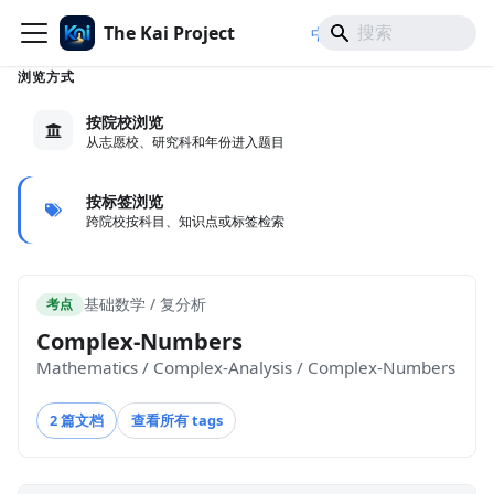
The Kai Project
/
/
中文
日本語
English
浏览方式
按院校浏览
从志愿校、研究科和年份进入题目
按标签浏览
跨院校按科目、知识点或标签检索
基础数学 / 复分析
考点
Complex-Numbers
Mathematics / Complex-Analysis / Complex-Numbers
2 篇文档
查看所有 tags