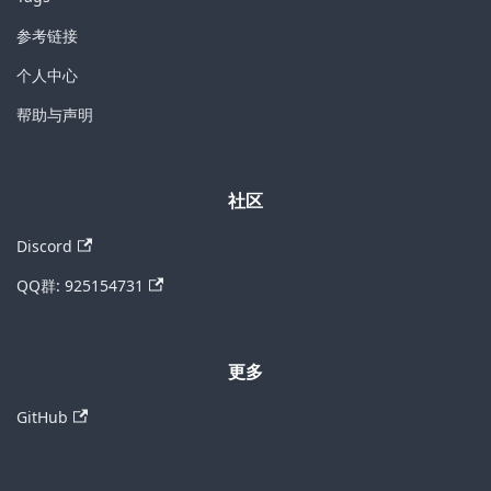
参考链接
个人中心
帮助与声明
社区
Discord
QQ群: 925154731
更多
GitHub