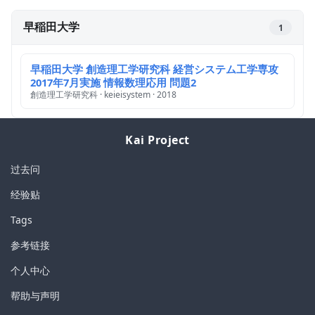
早稲田大学
1
早稲田大学 創造理工学研究科 経営システム工学専攻
2017年7月実施 情報数理応用 問題2
創造理工学研究科 · keieisystem · 2018
Kai Project
过去问
经验贴
Tags
参考链接
个人中心
帮助与声明