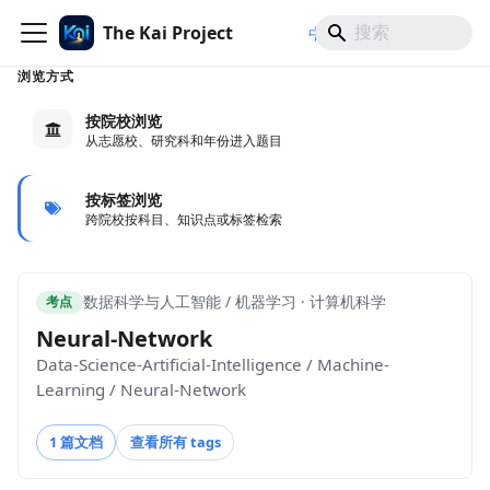
The Kai Project
/
/
中文
日本語
English
浏览方式
按院校浏览
从志愿校、研究科和年份进入题目
按标签浏览
跨院校按科目、知识点或标签检索
数据科学与人工智能 / 机器学习 · 计算机科学
考点
Neural-Network
Data-Science-Artificial-Intelligence / Machine-
Learning / Neural-Network
1 篇文档
查看所有 tags