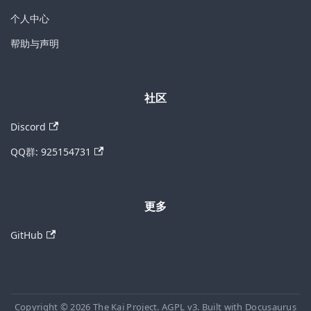
个人中心
帮助与声明
社区
Discord
QQ群: 925154731
更多
GitHub
Copyright © 2026 The Kai Project. AGPL v3. Built with Docusaurus