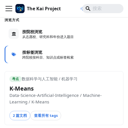
The Kai Project
/
/
中文
日本語
English
浏览方式
按院校浏览
从志愿校、研究科和年份进入题目
按标签浏览
跨院校按科目、知识点或标签检索
数据科学与人工智能 / 机器学习
考点
K-Means
Data-Science-Artificial-Intelligence / Machine-
Learning / K-Means
2 篇文档
查看所有 tags