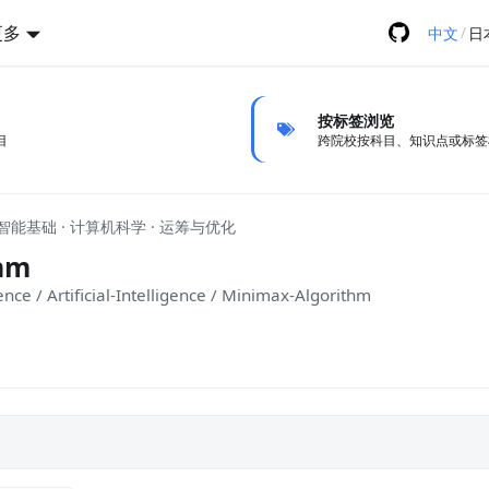
更多
/
中文
日
按标签浏览
目
跨院校按科目、知识点或标签
能基础 · 计算机科学 · 运筹与优化
hm
gence / Artificial-Intelligence / Minimax-Algorithm