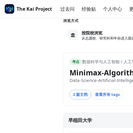
The Kai Project
过去问
经验贴
个人中心
浏览方式
按院校浏览
从志愿校、研究科和年份进入题
数据科学与人工智能 / 人工智
考点
Minimax-Algorit
Data-Science-Artificial-Intelli
2 篇文档
查看所有 tags
早稲田大学