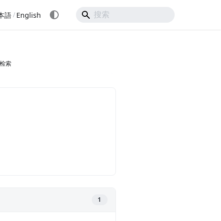
/
本語
English
检索
1