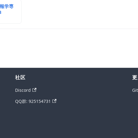
情報学専
3
社区
更
Discord
Gi
QQ群: 925154731