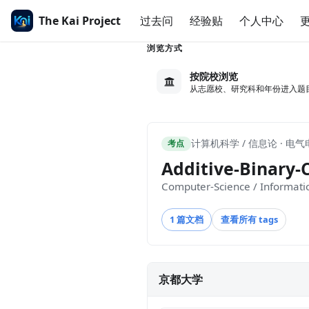
The Kai Project
过去问
经验贴
个人中心
浏览方式
按院校浏览
从志愿校、研究科和年份进入题
计算机科学 / 信息论 · 电
考点
Additive-Binary-
Computer-Science / Informati
1 篇文档
查看所有 tags
京都大学