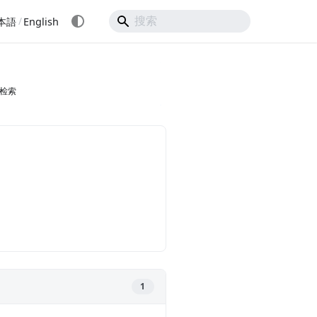
/
本語
English
检索
1