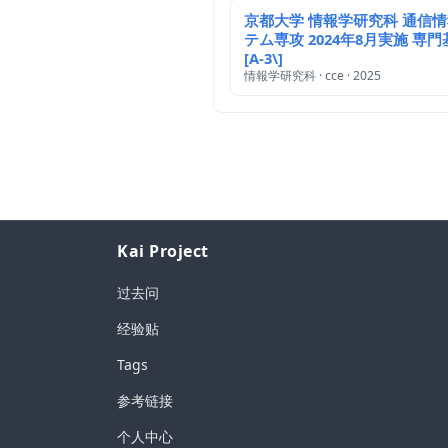
京都大学 情報学研究科 通信
テム専攻 2024年8月実施 専門基
[A-3\]
情報学研究科 · cce · 2025
Kai Project
过去问
经验贴
Tags
参考链接
个人中心