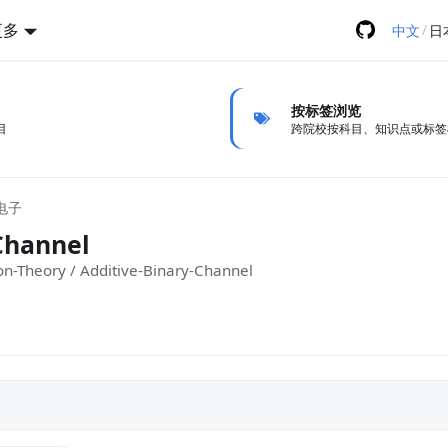
更多
/
中文
日
按标签浏览
目
跨院校按科目、知识点或标签
气电子
Channel
on-Theory / Additive-Binary-Channel