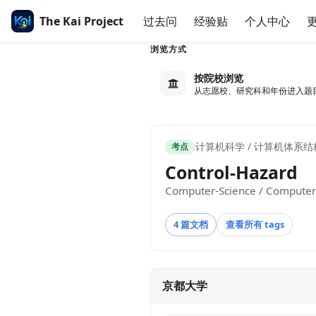
The Kai Project
过去问
经验贴
个人中心
浏览方式
按院校浏览
从志愿校、研究科和年份进入题
计算机科学 / 计算机体系结
考点
Control-Hazard
Computer-Science / Computer-
4 篇文档
查看所有 tags
京都大学