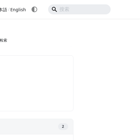
/
本語
English
检索
2