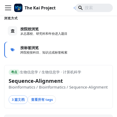
The Kai Project
/
/
中文
日本語
English
浏览方式
按院校浏览
从志愿校、研究科和年份进入题目
按标签浏览
跨院校按科目、知识点或标签检索
生物信息学 / 生物信息学 · 计算机科学
考点
Sequence-Alignment
Bioinformatics / Bioinformatics / Sequence-Alignment
3 篇文档
查看所有 tags