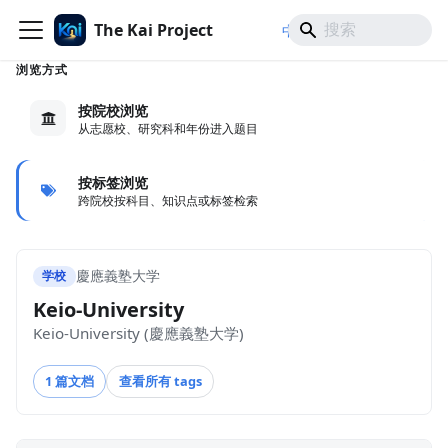
The Kai Project
/
/
中文
日本語
English
浏览方式
按院校浏览
从志愿校、研究科和年份进入题目
按标签浏览
跨院校按科目、知识点或标签检索
慶應義塾大学
学校
Keio-University
Keio-University (慶應義塾大学)
1 篇文档
查看所有 tags