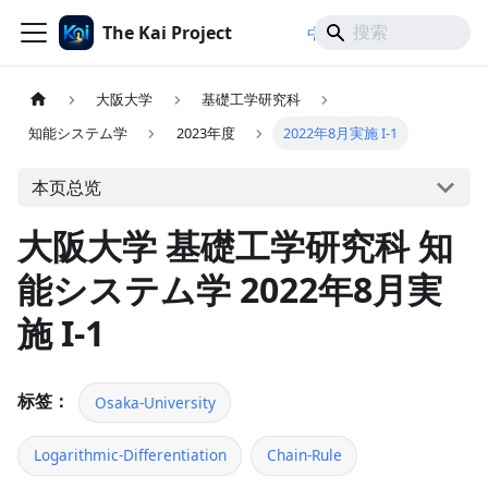
The Kai Project
/
/
中文
日本語
English
大阪大学
基礎工学研究科
知能システム学
2023年度
2022年8月実施 I-1
本页总览
大阪大学 基礎工学研究科 知
能システム学 2022年8月実
施 I-1
标签：
Osaka-University
Logarithmic-Differentiation
Chain-Rule