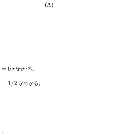
1}^\infty k C_k x^{k-1} + \sum_{k=1}^\infty (-2 
(
A
)
_3=0
=
0
がわかる。
4=1/2
=
1/2
がわかる。
 C_{2j+3} - 2 C_{2j+1} &= 0 \end{aligned} \begin{
+
1