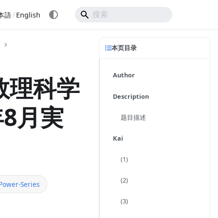
/
本語
English
本页目录
Author
数理科学
Description
年8月実
题目描述
Kai
(1)
(2)
Power-Series
(3)