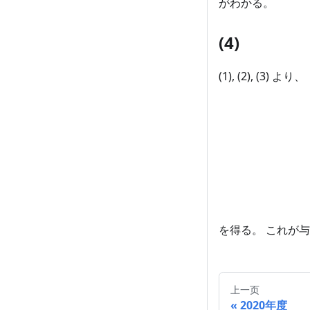
がわかる。
(4)
(1), (2), (3) より、
を得る。 これが
上一页
2020年度