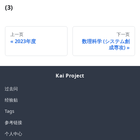
(3)
上一页
下一页
2023年度
数理科学 (システム創
成専攻)
Kai Project
过去问
经验贴
Tags
参考链接
个人中心