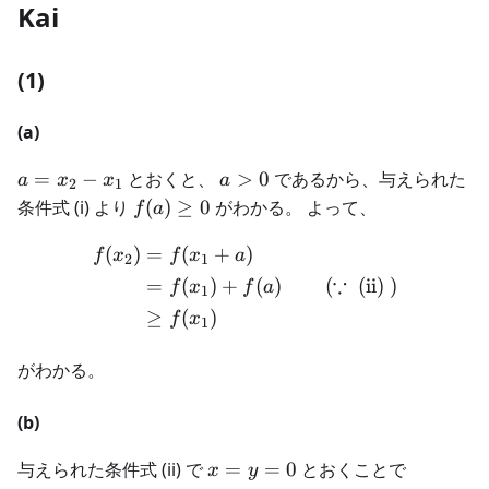
Kai
(1)
(a)
a=x_2-
a
=
−
とおくと、
>
0
であるから、与えられた
a
x
x
a
2
1
x_1
\gt
f(a)
条件式 (i) より
(
)
≥
0
がわかる。 よって、
f
a
0
\geq
(
)
=
(
+
)
0
\begin{aligned} f(x_2) &= 
f
x
f
x
a
2
1
∵
=
(
)
+
(
)
(
(ii)
)
f
x
f
a
1
≥
(
)
f
x
1
がわかる。
(b)
x=y=0
与えられた条件式 (ii) で
=
=
0
とおくことで
x
y