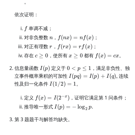
。
依次证明：
f
单调不减；
f
n
f(nx)=nf(x)
对非负整数
，
(
)
=
(
)
；
n
f
n
x
n
f
x
r
f(rx)=rf(x)
对正有理数
，
(
)
=
(
)
；
r
f
r
x
r
f
x
c\ge0
x\ge0
f(x)=cx
存在
≥
0
，使所有
≥
0
都有
(
)
=
。
c
x
f
x
c
x
I(p)
0<p\le1
信息量函数
(
)
定义于
0
<
≤
1
，满足非负性、独
I
p
p
I(pq)=I(p)+I(q),
立事件概率乘积的可加性
(
)
=
(
)
+
(
)
,
连续
I
pq
I
p
I
q
I(1/2)=1
性及归一化条件
(
1/2
)
=
1
。
I
−
f(x)=I(2^{-
x
定义
(
)
=
(
2
)
，证明它满足第 1 问条件；
f
x
I
x})
I(p)=-
推导唯一形式
(
)
=
−
lo
g
.
I
p
p
2
\log_2p.
第 3 题题干与解答均缺失。