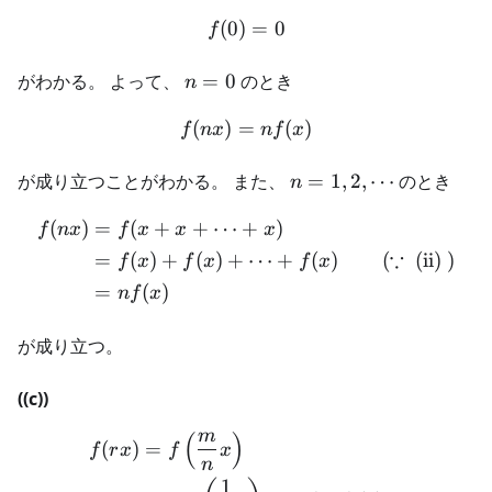
(
0
)
=
0
\begin{aligned} f(0) = 0 
f
n=0
がわかる。 よって、
=
0
のとき
n
(
)
=
(
)
\begin{aligned} f(nx) = n
f
n
x
n
f
x
n=1,
が成り立つことがわかる。 また、
=
1
,
2
,
⋯
のとき
n
2,
(
)
=
(
+
+
⋯
+
)
\begin{aligned} f(nx) &= f(
\cdots
f
n
x
f
x
x
x
∵
=
(
)
+
(
)
+
⋯
+
(
)
(
(ii)
)
f
x
f
x
f
x
=
(
)
n
f
x
が成り立つ。
((c))
m
(
)
\begin{aligned} f(rx) &= f 
(
)
=
f
r
x
f
x
n
1