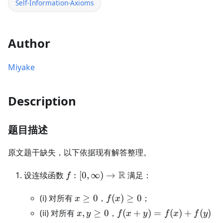
Self-Information-Axioms
Author
Miyake
Description
题目描述
原文题干缺失，以下依据现有解答整理。
f:
R
设连续函数
:
[
0
,
∞
)
→
满足：
f
[0,\infty)\to\mathbb
R
x\ge0
f(x)\ge0
(i) 对所有
≥
0
，
(
)
≥
0
；
x
f
x
x,y\ge0
f(x+y)=f(x)+f(y)
(ii) 对所有
,
≥
0
，
(
+
)
=
(
)
+
(
)
x
y
f
x
y
f
x
f
y