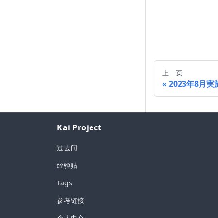
上一页
2023年8月実
Kai Project
过去问
经验贴
Tags
参考链接
个人中心