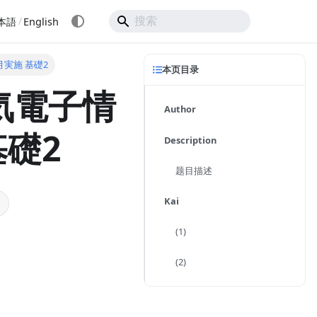
/
本語
English
8月実施 基礎2
本页目录
気電子情
Author
基礎2
Description
题目描述
Kai
(1)
(2)