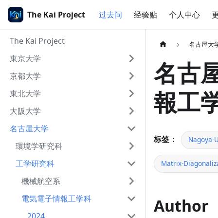
The Kai Project
过去问
经验贴
个人中心
The Kai Project
名古屋大
東京大学
名古屋
京都大学
報工学
東北大学
大阪大学
名古屋大学
标签：
Nagoya-U
環境学研究科
工学研究科
Matrix-Diagonaliz
機械航空系
電気電子情報工学科
Author
2024