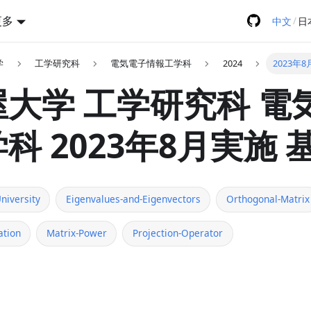
更多
/
中文
日
学
工学研究科
電気電子情報工学科
2024
2023年
大学 工学研究科 電
科 2023年8月実施 
niversity
Eigenvalues-and-Eigenvectors
Orthogonal-Matrix
ation
Matrix-Power
Projection-Operator