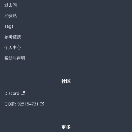
过去问
经验贴
Tags
参考链接
个人中心
帮助与声明
社区
Discord
QQ群: 925154731
更多