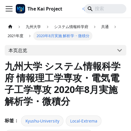
The Kai Project
/
/
中文
日本語
English
九州大学
システム情報科学府
共通
2021年度
2020年8月実施 解析学・微積分
本页总览
九州大学 システム情報科学
府 情報理工学専攻・電気電
子工学専攻 2020年8月実施
解析学・微積分
标签：
Kyushu-University
Local-Extrema