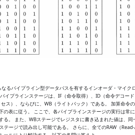
らなるパイプライン型データパスを有するインオーダ・マイク
たパイプラインステージは、IF（命令取得）、ID（命令デコード
クセス）、ならびに、WB（ライトバック）である。 加算命令
下の表に従う。 ここで、各パイプラインステージの実行は常
する。 また、WBステージでレジスタに書き込まれた値は、同
テージで読み出し可能である。 さらに、全てのRAW（Read-Aft