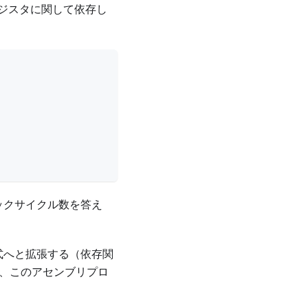
ジスタに関して依存し
ックサイクル数を答え
式へと拡張する（依存関
、このアセンブリプロ