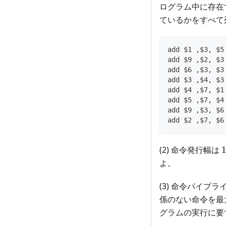
ログラム中に存在
ているかをすべて
add $1 ,$3, $5
add $9 ,$2, $3
add $6 ,$3, $3
add $3 ,$4, $3
add $4 ,$7, $1
add $5 ,$7, $4
add $9 ,$3, $6
add $2 ,$7, $6
(2) 命令発行幅は
よ。
(3) 命令パイプ
係のない命令を最
グラムの実行に要