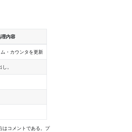
処理内容
ラム・カウンタを更新
出し。
右はコメントである。プ