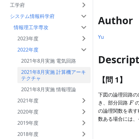
工学府
システム情報科学府
Author
情報理工学専攻
Yu
2023年度
2022年度
Descrip
2021年8月実施 電気回路
2021年8月実施 計算機アーキ
【問 1】
テクチャ
2021年8月実施 情報理論
下図の論理回路の
2021年度
F
き、部分回路
F
の論理関数を表す
2020年度
数ある場合には、
2019年度
2018年度