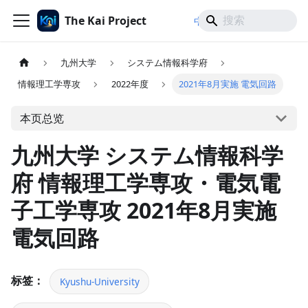
The Kai Project
/
/
中文
日本語
English
九州大学
システム情報科学府
情報理工学専攻
2022年度
2021年8月実施 電気回路
本页总览
九州大学 システム情報科学
府 情報理工学専攻・電気電
子工学専攻 2021年8月実施
電気回路
标签：
Kyushu-University