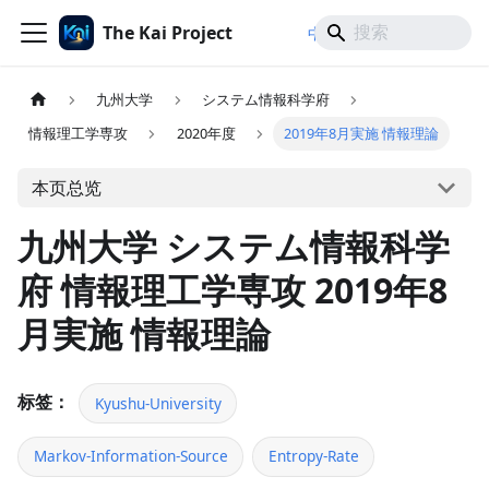
The Kai Project
/
/
中文
日本語
English
九州大学
システム情報科学府
情報理工学専攻
2020年度
2019年8月実施 情報理論
本页总览
九州大学 システム情報科学
府 情報理工学専攻 2019年8
月実施 情報理論
标签：
Kyushu-University
Markov-Information-Source
Entropy-Rate